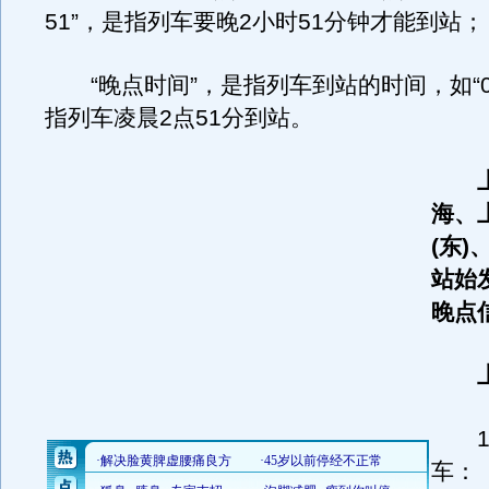
51”，是指列车要晚2小时51分钟才能到站；
“晚点时间”，是指列车到站的时间，如“02
指列车凌晨2点51分到站。
海、
(东
站始
晚点
上
1、
车：