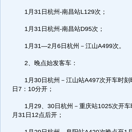
1月31日杭州-南昌站L129次；
1月31日杭州-南昌站D95次；
1月31—2月6日杭州－江山A499次。
2、晚点始发客车：
1月30日杭州－江山站A497次开车时刻晚
日7：10分开；
1月29、30日杭州－重庆站1025次开车
月31日12点后开；