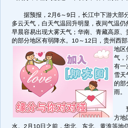
据预报，2月6～9日，长江中下游大部
多云天气，白天气温回升明显，夜间气温仍
早晨容易出现大雾天气；华南、青藏高原、
的部分地区有弱降水。
10～12日，贵州西
地区
气，
有一
雪天
的部
雨。
预
方地
水。2月10日之前，华北、东北、黄淮等地