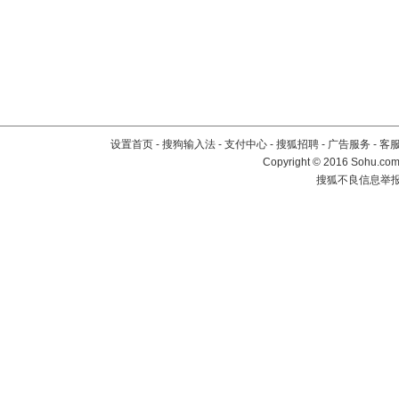
设置首页
-
搜狗输入法
-
支付中心
-
搜狐招聘
-
广告服务
-
客
Copyright
©
2016 Sohu.com 
搜狐不良信息举