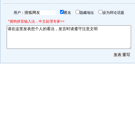
用户：
匿名
隐藏地址
设为辩论话题
*搜狗拼音输入法，中文处理专家>>