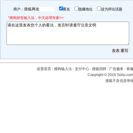
用户：
匿名
隐藏地址
设为辩论话题
*搜狗拼音输入法，中文处理专家>>
设置首页
-
搜狗输入法
-
支付中心
-
搜狐招聘
-
广告服务
-
客
Copyright
©
2016 Sohu.com 
搜狐不良信息举