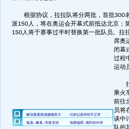
根据协议，拉拉队将分两批，首批300
派150人，将在奥运会开幕式前抵达北京；
150人将于赛事过半时替换第一批队员。
拉
席奥
闭幕
过程
运动
拉
乘火
前往
员将
谈中
队的