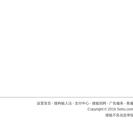
设置首页
-
搜狗输入法
-
支付中心
-
搜狐招聘
-
广告服务
-
客
Copyright
©
2016 Sohu.com 
搜狐不良信息举