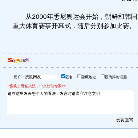
从2000年悉尼奥运会开始，朝鲜和韩国
重大体育赛事开幕式，随后分别参加比赛。
用户：
匿名
隐藏地址
设为辩论话题
*搜狗拼音输入法，中文处理专家>>