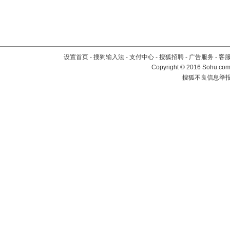
设置首页
-
搜狗输入法
-
支付中心
-
搜狐招聘
-
广告服务
-
客
Copyright
©
2016 Sohu.com 
搜狐不良信息举