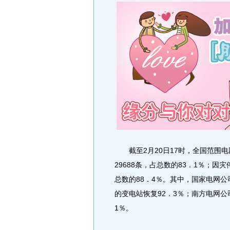
截至2月20日17时，全国范围电网
29688条，占总数的83．1％；因灾
总数的88．4％。其中，国家电网公
的变电站恢复92．3％；南方电网公
1％。