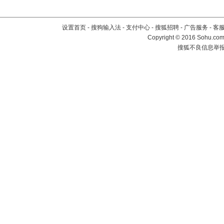
设置首页
-
搜狗输入法
-
支付中心
-
搜狐招聘
-
广告服务
-
客
Copyright
©
2016 Sohu.com 
搜狐不良信息举