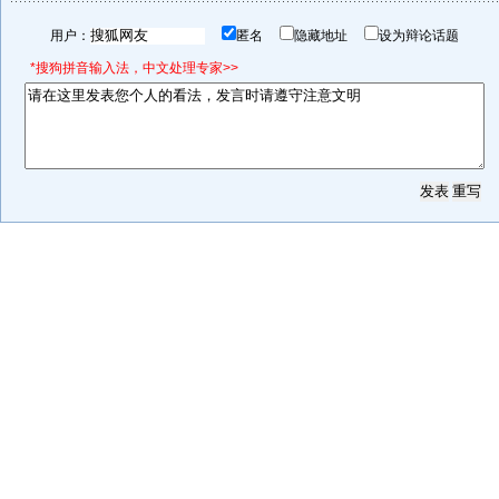
用户：
匿名
隐藏地址
设为辩论话题
*搜狗拼音输入法，中文处理专家>>