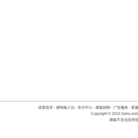
设置首页
-
搜狗输入法
-
支付中心
-
搜狐招聘
-
广告服务
-
客
Copyright
©
2016 Sohu.com 
搜狐不良信息举