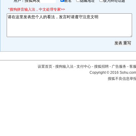
用户：
匿名
隐藏地址
设为辩论话题
*搜狗拼音输入法，中文处理专家>>
设置首页
-
搜狗输入法
-
支付中心
-
搜狐招聘
-
广告服务
-
客
Copyright
©
2016 Sohu.com 
搜狐不良信息举