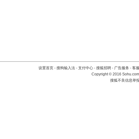
设置首页
-
搜狗输入法
-
支付中心
-
搜狐招聘
-
广告服务
-
客
Copyright
©
2016 Sohu.com 
搜狐不良信息举