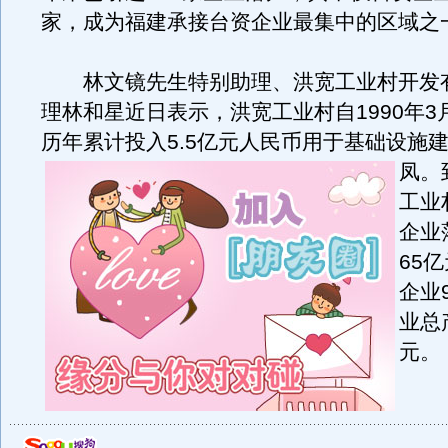
家，成为福建承接台资企业最集中的区域之
林文镜先生特别助理、洪宽工业村开发
理林和星近日表示，洪宽工业村自1990年3
历年累计投入5.5亿元人民币用于基础设施
凤。
工业
企业
65
企业
业总
元。