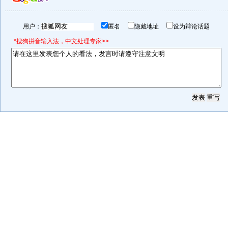
用户：
匿名
隐藏地址
设为辩论话题
*搜狗拼音输入法，中文处理专家>>