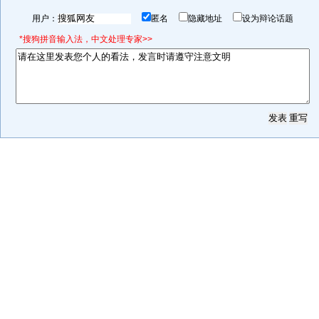
用户：
匿名
隐藏地址
设为辩论话题
*搜狗拼音输入法，中文处理专家>>