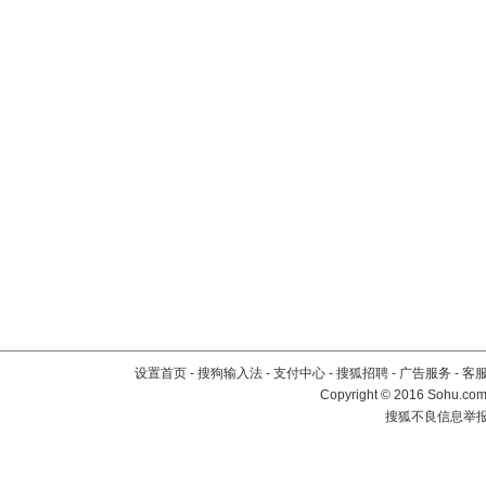
设置首页
-
搜狗输入法
-
支付中心
-
搜狐招聘
-
广告服务
-
客
Copyright
©
2016 Sohu.com 
搜狐不良信息举