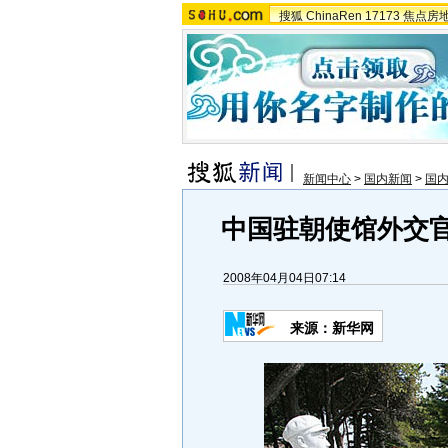
搜狐
ChinaRen
17173
焦点房
新闻中心
>
国内新闻
>
国
中国驻朝使馆外交官
2008年04月04日07:14
来源：新华网