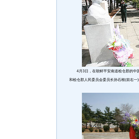
4月3日，在朝鲜平安南道桧仓郡的中国
和桧仓郡人民委员会委员长孙石根(前右一