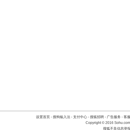
设置首页
-
搜狗输入法
-
支付中心
-
搜狐招聘
-
广告服务
-
客
Copyright
©
2016 Sohu.com 
搜狐不良信息举