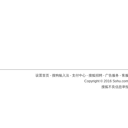
设置首页
-
搜狗输入法
-
支付中心
-
搜狐招聘
-
广告服务
-
客
Copyright
©
2016 Sohu.com 
搜狐不良信息举