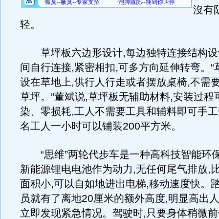
沒有
轻。
草坪板六边形设计,每边独特连接结构设
间自行连接,紧密相扣,可多方向延伸转弯。“
设在草地上,供行人行走或者摆放桌椅,不需要
草坪。”董斌说,草坪板无辅助材料,安装过程
染、零损耗,工人不需要工具和辅料即可手工
名工人一小时可以铺装200平方米。
“思维”两轮代步车是一种高科技智能环保
新能源锂电电池作为动力,无任何尾气排放,
面积小,可以自如地进出电梯,移动速度快。踏
员就有了离地20厘米的额外高度,明显高出人
立即发现紧急情况。驾驶时,只要身体稍微前