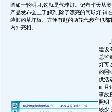
圆如一轮明月,这就是气球灯。记者昨天从
产品发布会上了解到,除了漂亮的气球灯,铺
装卸的草坪板、方便有趣的两轮代步车也都
内外亮相。
北
建设
总监
灯可
的照
供活
而且
事故
照明
较少,