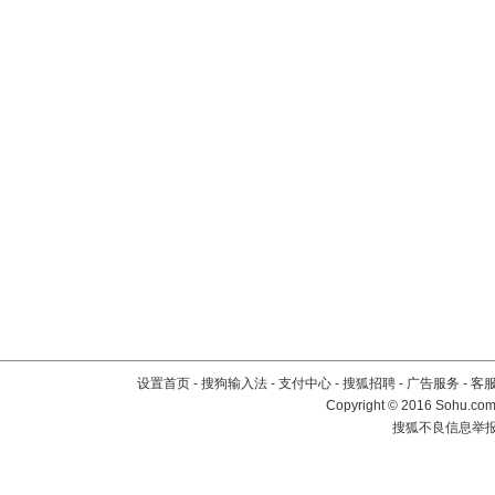
设置首页
-
搜狗输入法
-
支付中心
-
搜狐招聘
-
广告服务
-
客
Copyright
©
2016 Sohu.com 
搜狐不良信息举