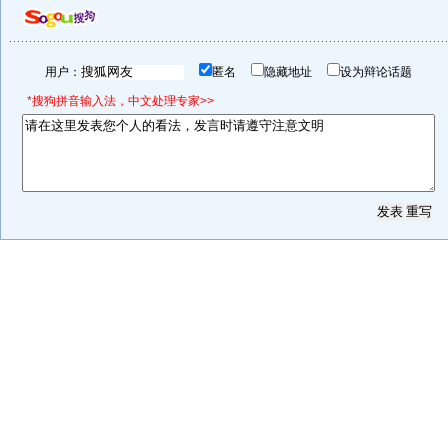
用户：
匿名
隐藏地址
设为辩论话题
*搜狗拼音输入法，中文处理专家>>