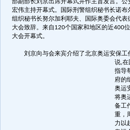
部副部长刘京出席开幕式并作主旨发言。公
宏伟主持开幕式。国际刑警组织秘书长诺布
组织秘书长努尔加利耶夫、国际奥委会代表
大会致辞。来自120个国家和地区的近400
大会开幕式。
刘京向与会来宾介绍了北京奥运安保工
说,
指导
府的
奥运
将奥
备工
重，
力以