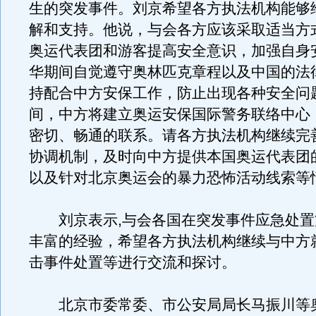
生的突发事件。刘京希望各方执法机构能够
解和支持。他说，与会各方应该采取适当方
奥运代表团和游客提高安全意识，加强自身
华期间自觉遵守奥林匹克章程以及中国的法
持配合中方安保工作，防止出现各种安全问
间，中方将建立奥运安保国际警务联络中心
密切、畅通的联系。请各方执法机构继续完
协调机制，及时向中方提供本国奥运代表团
以及针对北京奥运会的暴力恐怖活动线索等
刘京表示,与会各国在突发事件应急处置
丰富的经验，希望各方执法机构继续与中方
击事件处置等进行交流和探讨。
北京市委常委、市公安局局长马振川等