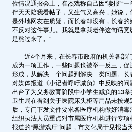
位情况通报会上，崔杰戏称自己因“读报”“一举
伴天天陪我看帖子，又生气又高兴，她说，
是外地网友在质疑，而长春却没有，长春的
不反对这件事儿。我就是拿我老伴这句话宽
是熬过来了。”
近4个月来，在长春市政府的机关各部门
成为一项工作，一些问题也被举一反三，促
形成，从解决一个问题到解决一类问题。长
对媒体报道《小记者呼吁减负》中反映的问
出台了为义务教育阶段中小学生减负的13条
卫生局在看到关于医院床头柜等用品未按规
后，专门下发文件要求各医疗机构做好消毒
组织执法人员重点对市属医疗机构进行专项
报道的“黑游戏厅”问题，市文化局于见报当