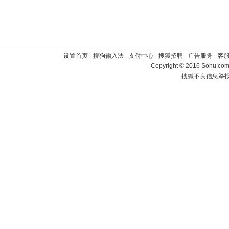
设置首页
-
搜狗输入法
-
支付中心
-
搜狐招聘
-
广告服务
-
客
Copyright
©
2016 Sohu.com 
搜狐不良信息举