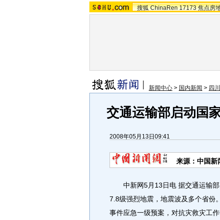
搜狐
ChinaRen
17173
焦点房
新闻中心
>
国内新闻
>
四
交通运输部启动国
2008年05月13日09:41
来源：中国新
中新网5月13日电 据交通运输部网
7.8级强烈地震，地震波及多个省
事件应急一级预案，对抗灾救灾工作