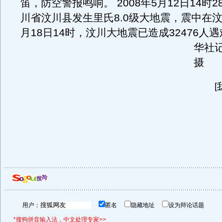
笛，防空警报鸣响。 2008年5月12日14时
川省汶川县发生里氏8.0级大地震，震中在
月18日14时，汶川大地震已造成32476人
华社
摄
[
用户：
匿名
隐藏地址
设为辩论话题
*搜狗拼音输入法，中文处理专家>>