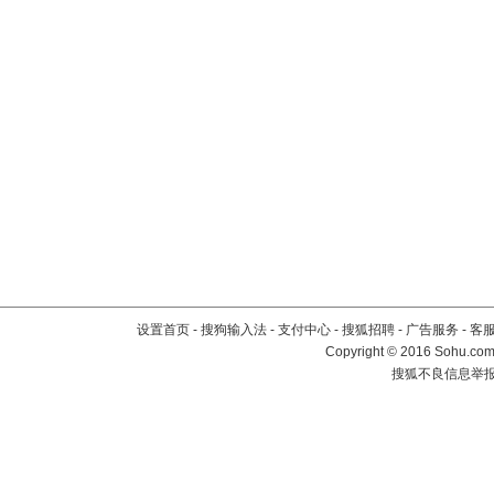
设置首页
-
搜狗输入法
-
支付中心
-
搜狐招聘
-
广告服务
-
客
Copyright
©
2016 Sohu.com 
搜狐不良信息举