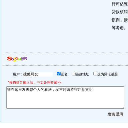
行评估统
贷款核销
惯例，按
筹考虑。
用户：
匿名
隐藏地址
设为辩论话题
*搜狗拼音输入法，中文处理专家>>