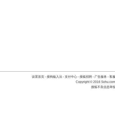
设置首页
-
搜狗输入法
-
支付中心
-
搜狐招聘
-
广告服务
-
客
Copyright
©
2016 Sohu.com 
搜狐不良信息举