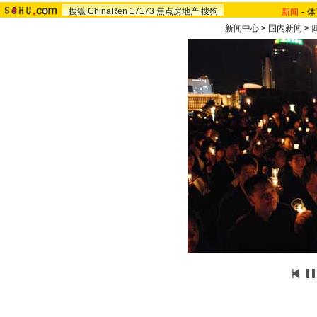
搜狐
ChinaRen
17173
焦点房地产
搜狗
新闻
-
体
新闻中心
>
国内新闻
>