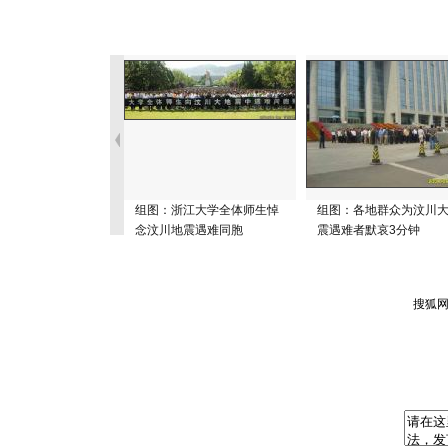
组图：浙江大学全体师生悼
组图：各地群众为汶川
念汶川地震遇难同胞
震遇难者默哀3分钟