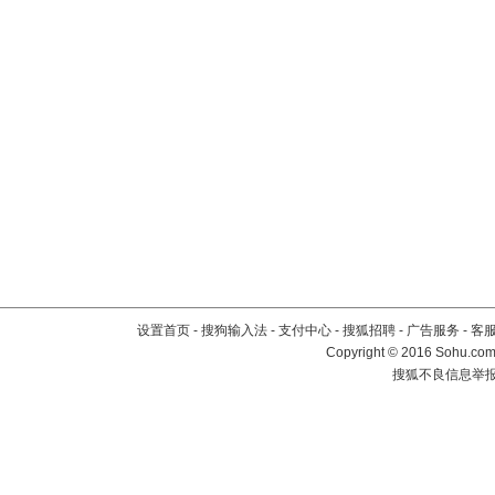
设置首页
-
搜狗输入法
-
支付中心
-
搜狐招聘
-
广告服务
-
客
Copyright
©
2016 Sohu.com 
搜狐不良信息举