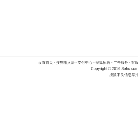
设置首页
-
搜狗输入法
-
支付中心
-
搜狐招聘
-
广告服务
-
客
Copyright
©
2016 Sohu.com 
搜狐不良信息举