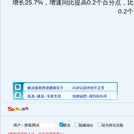
增长25.7%，增速同比提高0.2个百分点，
0.2
用户：
匿名
隐藏地址
设为辩论话题