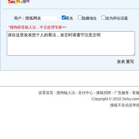
用户：
匿名
隐藏地址
设为辩论话题
*搜狗拼音输入法，中文处理专家>>
设置首页
-
搜狗输入法
-
支付中心
-
搜狐招聘
-
广告服务
-
客
Copyright
©
2016 Sohu.com 
搜狐不良信息举