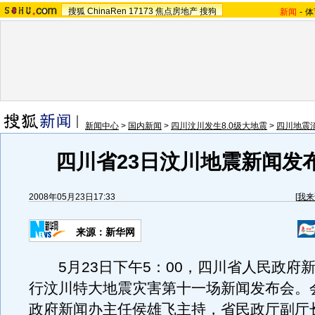
搜狐
ChinaRen
17173
焦点房地产
搜狗
新闻
-
体
新闻中心
>
国内新闻
>
四川汶川发生8.0级大地震
>
四川地震
四川省23日汶川地震新闻发布
2008年05月23日17:33
[
我来
来源：新华网
5月23日下午5：00，四川省人民政府
行汶川特大地震灾害第十一场新闻发布会。
政府新闻办主任侯雄飞主持，省民政厅副厅