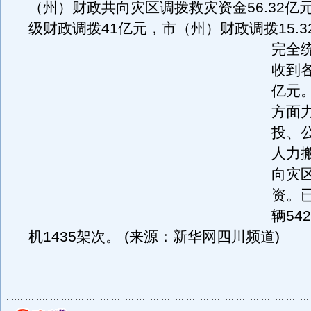
（州）财政共向灾区调拨救灾资金56.32亿
级财政调拨41亿元，市（州）财政调拨15.3
完全
收到各
亿元
方面
投、
人力
向灾
资。
辆54
机1435架次。 (来源：新华网四川频道)