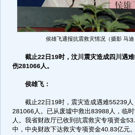
侯雄飞通报抗震救灾情况（摄影 马迪
截止22日19时，汶川震灾造成四川遇难5
伤281066人。
侯雄飞：
截止22日19时，震灾造成遇难55239人
281066人。已从废墟中救出83988人，临时安
人。我省财政厅已收到抗震救灾专项资金53.
中，中央财政下达救灾专项资金40.83亿元