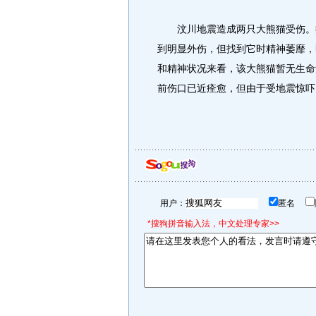
汶川地震造成两只大熊猫受伤。据
到明显外伤，但找到它时精神萎靡，
和精神状况来看，该大熊猫暂无生命
前伤口已近痊愈，但由于受地震惊吓
用户：
匿名
*搜狗拼音输入法，中文处理专家>>