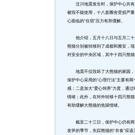
汶川地震发生时，保护中心共有六
被毁不能使用，十八套圈舍受损严重
心面临的“住宿”压力有所缓解。
他介绍，五月十八日与五月二十三
熊猫分别被转移到了成都和雅安，现
对安全的中央区域，其中十四只熊猫
地震不仅毁坏了大熊猫的家园，也
保护中心采用的“心理疗法”主要有
感；二是加大“爱心饲养”力度，通
情绪；此外，在对外转移十四只熊猫
有助缓解大熊猫的焦躁情绪。
截至二十三日，保护中心仍有两只
发笋的季节，失踪熊猫的“衣食”应该