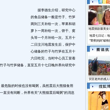
据李德生介绍，研究中心
的食品储备一般是竹子、竹笋
两到三天补给一次，苹果和胡
地震捐款最美女
萝卜一周补给一次，饼干、窝
地震七日记：地
头等一个月补给一次。五月十
“警察妈妈”破
二日汶川地震发生后，保护中
图 说 抗
心储备的竹子与竹笋在五月十
六日吃完，当时中心员工冒着
竹子与竹笋储备，直至五月十七日晚外界向研究中
灾区老外的感人
最危险的时候也没有喝粥，虽然震后大熊猫食用
一直没有间断，外界有关"大熊猫震后喝粥"的消息