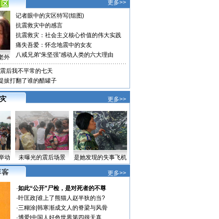
更多>>
记者眼中的灾区特写(组图)
抗震救灾中的感言
抗震救灾：社会主义核心价值的伟大实践
痛失吾爱：怀念地震中的女友
八戒兄弟“朱坚强”感动人类的六大理由
老外
震后我不平常的七天
格提拔打翻了谁的醋罐子
 灾
更多>>
举动
未曝光的震后场景
是她发现的失事飞机
更多>>
·
如此“公开”尸检，是对死者的不尊
·
叶匡政
|
谁上了熊猫人赵半狄的当?
·
三糊涂
|
韩寒渐成文人的脊梁与风骨
·
博爱
|
中国人好色世界第四很天真