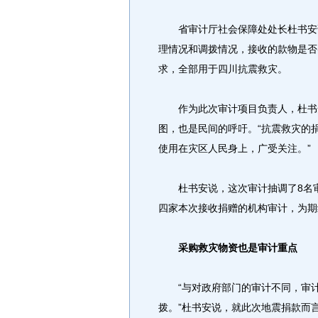
省审计厅社会保障处处长杜书安说
理情况和调拨情况，接收的款物是否
求，全部用于四川抗震救灾。
作为此次审计项目负责人，杜书安
图，也是民间的呼吁。“抗震救灾的
使用在灾区人民身上，广受关注。”
杜书安说，这次审计抽调了8名审
四家本次接收捐赠的机构审计，为期
采购救灾物资也是审计重点
“与对政府部门的审计不同，审计
拨。”杜书安说，就此次地震捐款而