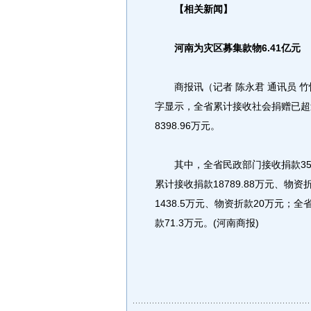
【相关新闻】
河南为灾区募集款物6.41亿元
商报讯（记者 陈永君 通讯员 竹
字显示，全省累计接收社会捐赠已超过6
8398.96万元。
其中，全省民政部门接收捐款3502
累计接收捐款18789.88万元、物资
1438.5万元、物资折款20万元；
款71.3万元。(河南商报)