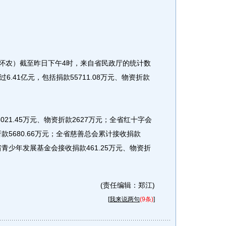
怀农）截至昨日下午4时，来自省民政厅的统计数
.41亿元，包括捐款55711.08万元、物资折款
1.45万元、物资折款2627万元；全省红十字会
折款5680.66万元；全省慈善总会累计接收捐款
全省青少年发展基金会接收捐款461.25万元、物资折
(责任编辑：郑江)
[
我来说两句
(9条)
]