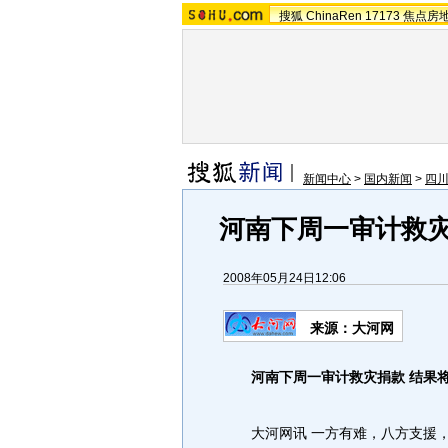
搜狐
ChinaRen
17173
焦点房
新闻中心
>
国内新闻
>
四川
河南下周一审计救灾
2008年05月24日12:06
来源：大河网
河南下周一审计救灾捐款 结果
大河网讯 一方有难，八方支援，