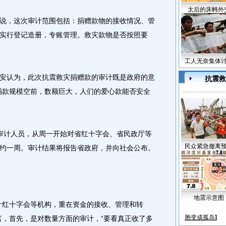
太后的床帏外
，这次审计范围包括：捐赠款物的接收情况、管
实行登记造册，专账管理。救灾款物是否按照要
工人无奈集体
认为，此次抗震救灾捐赠款的审计既是政府的意
抗震救
捐款规模空前，数额巨大，人们的爱心款能否安全
计人员，从周一开始对省红十字会、省民政厅等
民众紧急撤离
约一周。审计结果将报告省政府，并向社会公布。
地震示意图
红十字会等机构，重在资金的接收、管理和转
胞变成孤岛
]
言，首先，是对数量方面的审计，“要看真正收了多