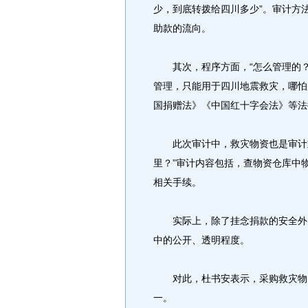
少，到底转拨给四川多少”。审计方
助款的流向。
其次，程序方面，“怎么管理的？
管理，只能用于四川地震救灾，哪怕
国捐赠法》《中国红十字会法》等法
此次审计中，救灾物资也是审计重
里？”审计内容包括，查物资仓库中
相关手续。
实际上，除了挂念捐款的安全外，
中的公开、透明程度。
对此，杜书安表示，采购救灾物资
一。