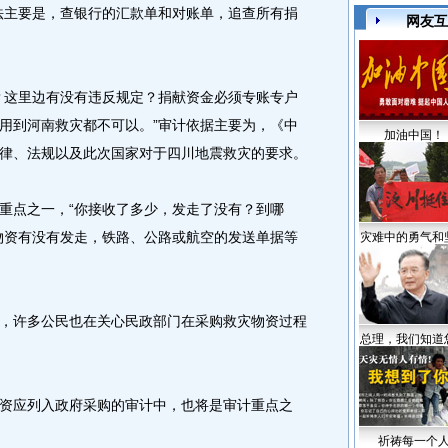
法主要是，查银行的汇款单和对账单，追查所有捐
网友互
这里边有没有违反规定？捐献资金必须专账专户
用到河南救灾都不可以。”审计依据主要为，《中
加油中国！
律、法规以及此次国家对于四川地震救灾的要求。
点之一，“你接收了多少，发走了没有？到哪
物资有没有发走，铁路、公路或航空的发送单据等
灾难中的勇气和
许多公民也在关心民政部门在采购救灾物资过程
总理，我们知道
应列入政府采购的审计中，也将是审计重点之
祈祷每一个