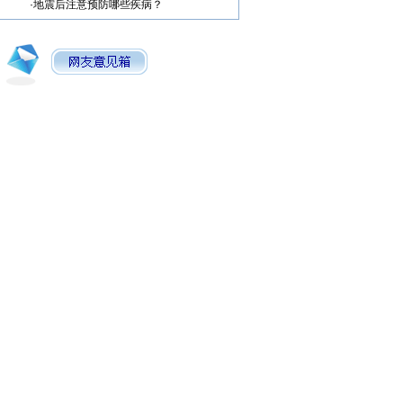
·
地震后注意预防哪些疾病？