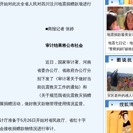
开始对此次全省人民对四川汶川地震捐赠款项进行
■商报记者 张婷
地震捐款最美女
地震七日记：地
审计结果
将公布社会
“警察妈妈”破
图 说 抗
近日，国家审计署、河南
省委办公厅、省政府办公厅分
别下发了《审计署关于做好当
前抗震救灾工作的通知》和
《关于规范我省抗震救灾捐赠
灾区老外的感人
展捐赠活动，做好救灾款物管理使用情况监督。
厅准备于5月26日开始对省民政厅、省红十字
会接收捐赠款物情况进行审计。