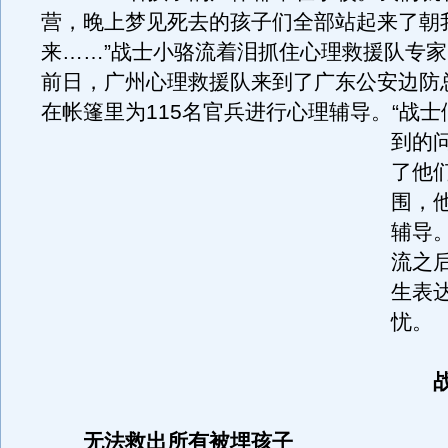
营，晚上梦见死去的孩子们全部站起来了朝
来……”战士小骆流着泪抓住心理救援队专
前日，广州心理救援队来到了广东公安边防
在帐篷里为115名官兵进行心理辅导。
“战
到的
了他
围，
辅导
流之
生表
忧。
无法救出所有被埋孩子