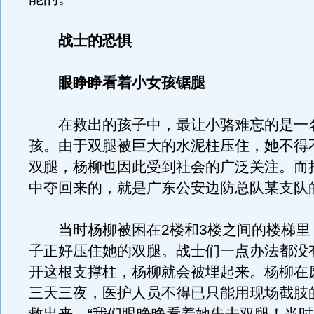
战士的恐惧
眼睁睁看着小女孩锯腿
在救出的孩子中，最让小骆难忘的是一
孩。由于双腿被巨大的水泥柱压住，她不得
双腿，杨柳也因此受到社会的广泛关注。而
中夺回来的，就是广东公安边防总队某支队
当时杨柳被困在2楼和3楼之间的楼梯里
子正好压住她的双腿。战士们一点办法都没
开这根支撑柱，杨柳就会被埋起来。杨柳在
三天三夜，医护人员不得已只能用现场截肢