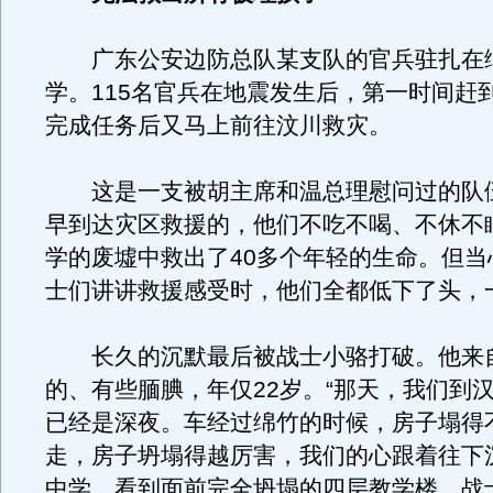
广东公安边防总队某支队的官兵驻扎在
学。115名官兵在地震发生后，第一时间赶
完成任务后又马上前往汶川救灾。
这是一支被胡主席和温总理慰问过的队
早到达灾区救援的，他们不吃不喝、不休不
学的废墟中救出了40多个年轻的生命。但当
士们讲讲救援感受时，他们全都低下了头，
长久的沉默最后被战士小骆打破。他来
的、有些腼腆，年仅22岁。“那天，我们到
已经是深夜。车经过绵竹的时候，房子塌得
走，房子坍塌得越厉害，我们的心跟着往下
中学，看到面前完全坍塌的四层教学楼，战