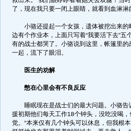
救出来。“我们眼睁睁看着她失去双腿！当
了，现在我只要一闭上眼睛，就看到血淋淋
小骆还提起一个女孩，遗体被挖出来的
边有个作业本，上面只写着“我要活下去”五
有的战士都哭了。小骆说到这里，帐篷里的
一起，流下了眼泪。
医生的劝解
憋在心里会有不良反应
睡眠现在是战士们的最大问题。小骆告
援初期他们每天工作18个钟头，没吃没喝，
觉。“本来仅有几个钟头可以休息，但我根