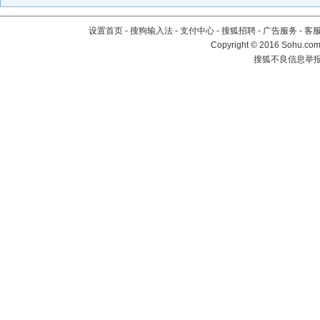
设置首页
-
搜狗输入法
-
支付中心
-
搜狐招聘
-
广告服务
-
客
Copyright
©
2016 Sohu.com 
搜狐不良信息举