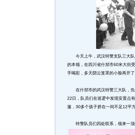
今天上午，武汉特警支队三大队队
的本领，在四川省什邡市60米大街
手喝彩，多天阴云笼罩的小脸再开了
在什邡市的武汉特警三大队，负责
22日，队员们在巡逻中发现安置点
篷，30多个孩子挤在一间不足12平
特警队员们四处联系，领来一顶帐