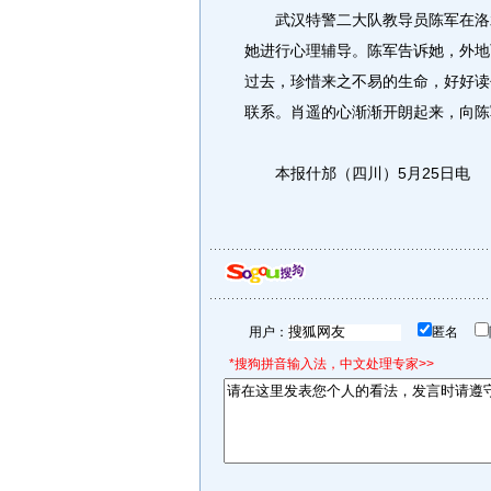
武汉特警二大队教导员陈军在洛水
她进行心理辅导。陈军告诉她，外地
过去，珍惜来之不易的生命，好好读
联系。肖遥的心渐渐开朗起来，向陈
本报什邡（四川）5月25日电
用户：
匿名
*搜狗拼音输入法，中文处理专家>>