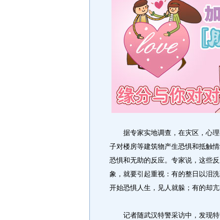
据专家实地调查，在灾区，心理异
子对楼房等建筑物产生恐惧和抵触情
恐惧和无助的反应。专家说，这些反
象，就要引起重视：有的整日以泪洗
开始恐惧人生，见人就躲；有的却亢
记者随武汉特警采访中，发现特警