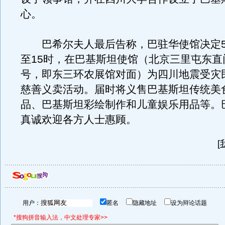
心。
巴希尔夫人最后告称，巴驻华使馆决定5月
至15时，在巴基斯坦使馆（北京三里屯东直
号，即东三环农展馆对面）为四川地震受灾
慈善义卖活动。届时将义售巴基斯坦传统美
品、巴基斯坦彩绘制作和儿童娱乐用品等。
真诚欢迎各方人士惠顾。
[
用户：
匿名
隐藏地址
设为辩论话题
*搜狗拼音输入法，中文处理专家>>