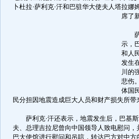
卜杜拉·萨利克·汗和巴驻华大使夫人塔拉娜姆
席了
萨利
示，
和人民
发生
川的
悲伤
体国
民分担因地震造成巨大人员和财产损失所带
萨利克·汗还表示，地震发生后，巴基斯
夫、总理吉拉尼曾向中国领导人致电慰问，
巴大使馆进行慰问和吊唁，转达巴方对中方