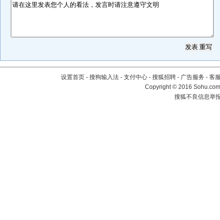
设置首页
-
搜狗输入法
-
支付中心
-
搜狐招聘
-
广告服务
-
客
Copyright
©
2016 Sohu.com 
搜狐不良信息举