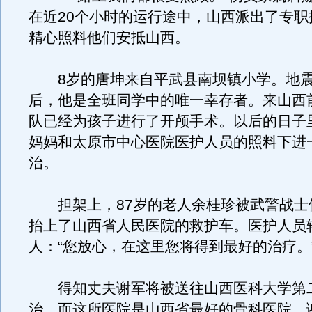
在近20个小时的运行途中，山西派出了专职
精心照料他们安抵山西。
8岁的唐坤来自平武县南坝镇小学。地震
后，他是全班同学中的唯一幸存者。来山西
队已经为孩子进行了开颅手术。以后的日子
妈妈和太原市中心医院医护人员的照料下进
治。
担架上，87岁的老人余桂珍被武警战士
抬上了山西省人民医院的救护车。医护人员
人：“您放心，在这里您将得到最好的治疗。
得知丈夫谢军将被送往山西医科大学第
治，而这所医院是山西省最好的骨科医院，