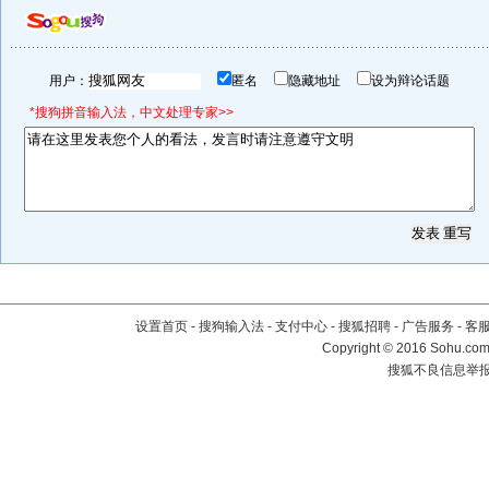
用户：
匿名
隐藏地址
设为辩论话题
*搜狗拼音输入法，中文处理专家>>
设置首页
-
搜狗输入法
-
支付中心
-
搜狐招聘
-
广告服务
-
客
Copyright
©
2016 Sohu.com 
搜狐不良信息举