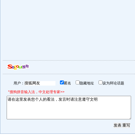
用户：
匿名
隐藏地址
设为辩论话题
*搜狗拼音输入法，中文处理专家>>