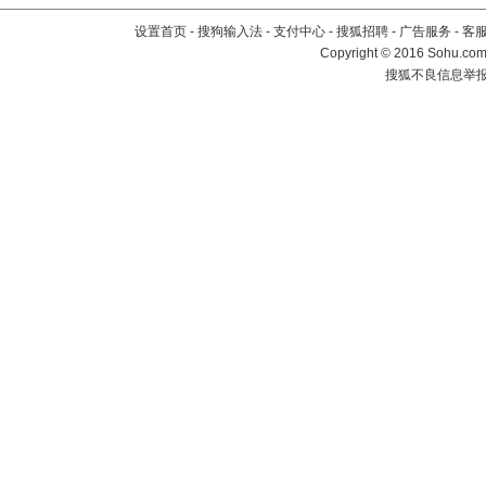
设置首页
-
搜狗输入法
-
支付中心
-
搜狐招聘
-
广告服务
-
客
Copyright
©
2016 Sohu.com 
搜狐不良信息举