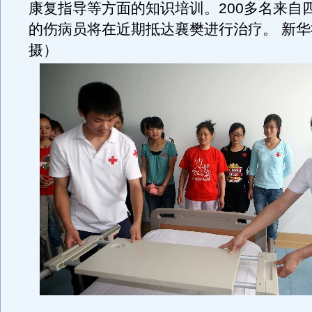
康复指导等方面的知识培训。200多名来自
的伤病员将在近期抵达襄樊进行治疗。 新
摄）