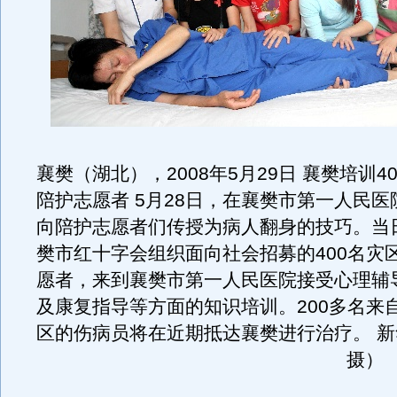
襄樊（湖北），2008年5月29日 襄樊培训4
陪护志愿者 5月28日，在襄樊市第一人民
向陪护志愿者们传授为病人翻身的技巧。当
樊市红十字会组织面向社会招募的400名灾
愿者，来到襄樊市第一人民医院接受心理辅
及康复指导等方面的知识培训。200多名来
区的伤病员将在近期抵达襄樊进行治疗。 
摄）