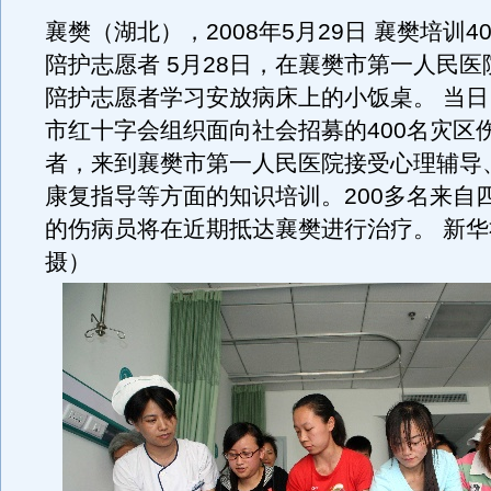
襄樊（湖北），2008年5月29日 襄樊培训4
陪护志愿者 5月28日，在襄樊市第一人民
陪护志愿者学习安放病床上的小饭桌。 当
市红十字会组织面向社会招募的400名灾区
者，来到襄樊市第一人民医院接受心理辅导
康复指导等方面的知识培训。200多名来自
的伤病员将在近期抵达襄樊进行治疗。 新
摄）