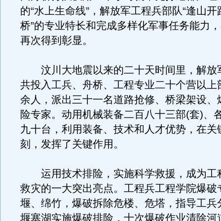
的“水上生命线”，解放军工程兵部队“逢山
桥”的专业特长和完成多样化军事任务能力
再次得到彰显。
汶川大地震以来的二十天时间里，解放
共投入工兵、舟桥、工程专业二十个营以上
余人，派出三十一名道路抢修、桥梁架设、
险专家。动用机械装备二百八十三部(套)、
九十台，利用装备、技术和人才优势，在关
刻，发挥了关键作用。
运用技术排险，实施科学救援，成为工
救灾的一大突出亮点。工程兵工程学院爆破
堰、绵竹，爆破拆除危楼、危塔，指导工兵
堰塞湖实施爆破排险，十次爆破作业清除河