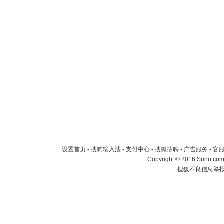
设置首页
-
搜狗输入法
-
支付中心
-
搜狐招聘
-
广告服务
-
客
Copyright
©
2016 Sohu.com 
搜狐不良信息举