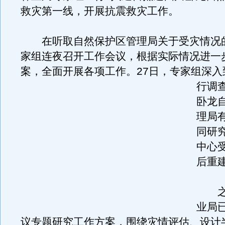
救灾第一线，开展抗震救灾工作。
在听取自然保护区管理局关于受灾情况
家组连夜召开工作会议，根据实际情况进一
案，全面开展各项工作。
27日，专家组深
行调
卧龙
理局
同研
中心
后重
之前
业局
议专题研究工作方案，围绕灾情评估、设计