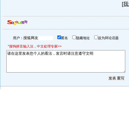
[
我
用户：
匿名
隐藏地址
设为辩论话题
*搜狗拼音输入法，中文处理专家>>