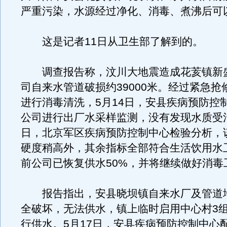
严重污染，水源经过净化、消毒、煮沸后可
这是记者11日从卫生部了解到的。
调查报告称，汶川大地震造成花荄镇新
司自来水管道破损约39000米。经过紧急抢
进行消毒清洗，5月14日，安县疾病预防控
公司进行出厂水采样监测，没有发现水质受污
日，北京军区疾病预防控制中心检验分析，
硬度稍高外，其余指标全部符合生活饮用水
前公司已恢复供水50%，并将继续做好消毒
报告指出，安县晓坝镇自来水厂及管道
全破坏，无法供水，镇上临时启用中心村3组
行供水。5月17日，安县疾病预防控制中心