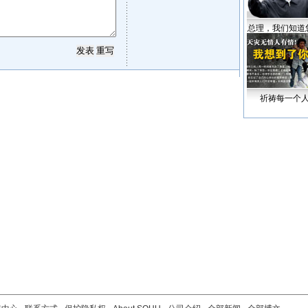
总理，我们知道
祈祷每一个