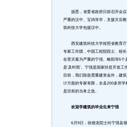
据悉，省委省政府日前召开会议，
严重的汉中、宝鸡等市，支援灾后教
筑科技大学包援汉中。
西安建筑科技大学按照省教育厅的
专家工作团，中国工程院院士、校长
在受灾最为严重的宁强、略阳等5个
是‘及时雨’。宁强是国家扶贫开发工
目前，我们除急需重建资金外，建筑
计方面的专家有限，全县200多所
是目前的当务之急。
欢迎学建筑的毕业生来宁强
6月9日，徐德龙院士向宁强县领