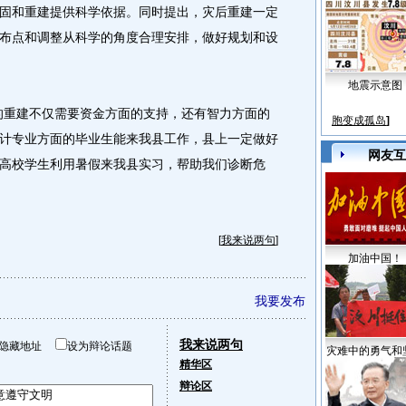
固和重建提供科学依据。同时提出，灾后重建一定
布点和调整从科学的角度合理安排，做好规划和设
地震示意图
重建不仅需要资金方面的支持，还有智力方面的
胞变成孤岛
]
计专业方面的毕业生能来我县工作，县上一定做好
网友互
高校学生利用暑假来我县实习，帮助我们诊断危
[
我来说两句
]
加油中国！
我要发布
我来说两句
隐藏地址
设为辩论话题
灾难中的勇气和
精华区
辩论区