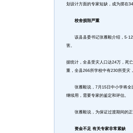
划设计方面的专家短缺，成为摆在3
校舍损毁严重
该县县委书记张雁毅介绍，5·12
害。
据统计，全县受灾人口达24万，死亡
重，全县266所学校中有230所受灾
张雁毅说，7月15日中小学将全
继续用，需要专家的鉴定和评估。
张雁毅说，为保证过渡期间的正常
资金不足 有关专家非常紧缺