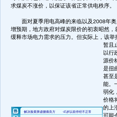
求煤炭不涨价，以保证该省正常供电秩序。
面对夏季用电高峰的来临以及2008年奥
增预期，地方政府对煤炭限价的初衷昭然，
缓释市场电力需求的压力。
但实际上，该举
暂且
以行
源价
是扭
甚至
能。
弱化
价格
的上
可能