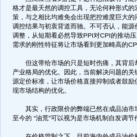
格才是最天然的调控工具，无论何种形式的
策，与之相比均难免会出现把控难度巨大的
调控结果与初衷背道而驰。不可否认，能源
调整，从短期看必然导致PPI对CPI的推动
需求的刚性特征将让市场看到更加畸高的CP
但这带给市场的只是短时伤痛，其背后
产业格局的优化。因此，当前解决问题的关
源定价标准，让市场价格直接抑制或者鼓励
现市场结构的优化。
其实，行政限价的弊端已然在成品油市
至今的 “油荒”可以视为是市场机制自发调
在价格管制之下，目前海内外成品油价