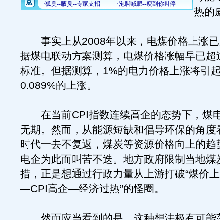
热的
事实上从2008年以来，电煤价格上涨已
据煤电联动方案测算，电煤价格涨幅早已超
标准。但据测算，1%的电力价格上涨将引
0.089%的上涨。
在当前CPI指数连续高企的态势下，煤
无期。然而，从能源短缺和倡导环保的角度
时代一去不复返，煤炭等资源价格向上的趋
电企为此而叫苦不迭。地方政府限制当地煤
措，正是想通过行政力量从上游打破“煤价
—CPI高企—经济过热”的怪圈。
然而应当看到的是，这种想法极有可能