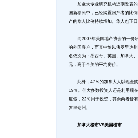
加拿大专业研究机构近期发表的一
国新移民中，已经购置房产者的比例
产的华人比例持续增加。华人也正日
而2007年美国地产协会的一份研
的外国客户，而其中恰以佛罗里达州
名依次为：墨西哥、英国、加拿大、印
元，高于全美的平均房价。
此外，47％的加拿大人以现金购
19％。但大多数投资人还是利用现
度假，22％用于投资，其余两者皆
罗里达州。
加拿大楼市VS美国楼市