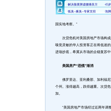
国实地考察。”
次贷危机对美国房地产市场构成空
嗅觉灵敏的华人投资客正在将低迷的
进场抄底，希冀从市场的企稳复苏中
美国房产“恐慌”渐消
佛罗里达、亚利桑那、加利福尼亚
个州。涨得越高，跌得越重。次贷危
加。
“美国房地产市场经过近两年调整，