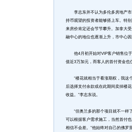
李志东并不认为多伦多房地产市场
持币观望的投资者能够搭上车。特别是
来房价肯定还会节节攀升。加拿大受
融中心的地位也逐渐上升，市中心因
他4月初开始对VIP客户销售位于
值近3万加元，而客人的首付资金也
“楼花就相当于看涨期权，我这个
后选择支付余款或在此期间卖掉楼花
收益。”李志东说。
“但奥兰多的那个项目就不一样了，
可以根据客户需求施工，当然首付也
相信不会差。”他始终对自己的佛罗