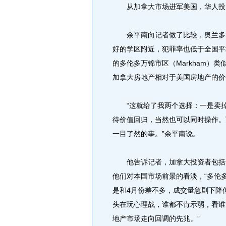
从加拿大市场进军美国，华人投
余平南向记者做了比较，奥兰多3
好的学区附近，犯罪率也低于全国平
的多伦多万锦市区（Markham）
加拿大房地产相对于美国房地产的价
“这就给了我两个选择：一是卖掉
待价值回归，当然也可以同时操作。
一目了然的事。”余平南说。
他告诉记者，加拿大投资者包括华
他们对本国市场前景的看淡，“多伦
是和4月份差不多，成交量急剧下降
头在玩心理战，谁都不肯示弱，看谁
地产市场走向回调的先兆。”