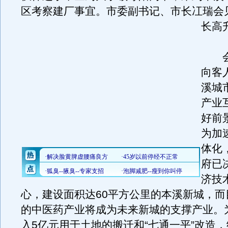
区考察建厂事宜。市委副书记、市长冮瑞会
长高
会
向客
溪城
产业
好前
为加
体化
府已
济技
心，建设面积达60平方公里的本溪新城，而
的中医药产业将成为未来新城的支撑产业。
入5亿元用于土地的搬迁和“七通一平”改造