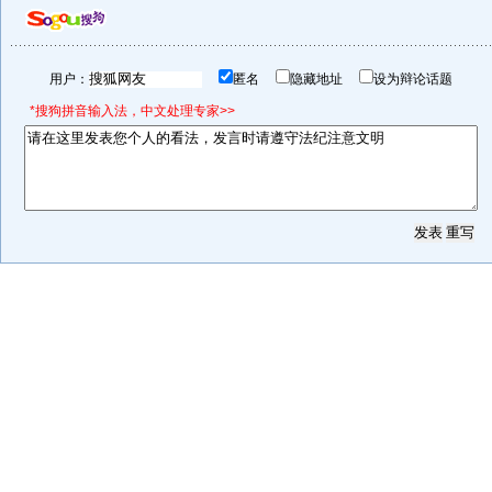
用户：
匿名
隐藏地址
设为辩论话题
*搜狗拼音输入法，中文处理专家>>