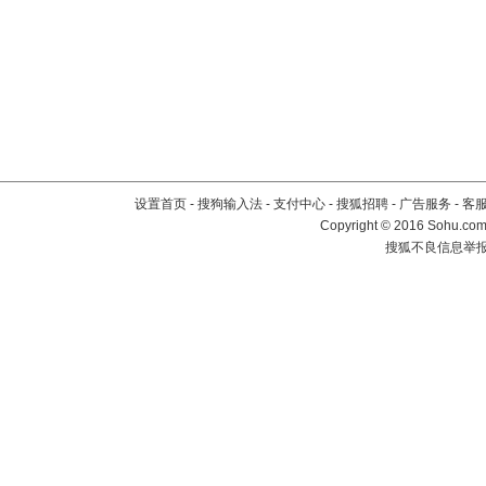
设置首页
-
搜狗输入法
-
支付中心
-
搜狐招聘
-
广告服务
-
客
Copyright
©
2016 Sohu.com 
搜狐不良信息举