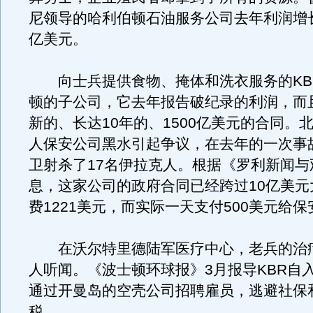
尼领导的哈利伯顿石油服务公司去年利润增长
亿美元。
向士兵提供食物、掩体和洗衣服务的KB
顿的子公司，它去年报告破纪录的利润，而
新的、长达10年的、1500亿美元的合同。
人保安公司黑水引起争议，在去年的一次事
卫射杀了17名伊拉克人。根据《罗利新闻与
息，这家公司的政府合同已经跨过10亿美元
费1221美元，而实际一天支付500美元给
在沃尔特里德陆军医疗中心，老兵的治
人听闻。《波士顿环球报》3月报导KBR自
通过开曼岛的空壳公司招聘雇员，逃避社保
税。