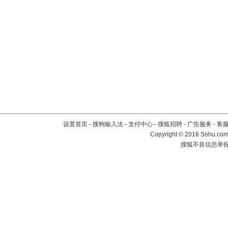
设置首页
-
搜狗输入法
-
支付中心
-
搜狐招聘
-
广告服务
-
客
Copyright
©
2016 Sohu.com 
搜狐不良信息举