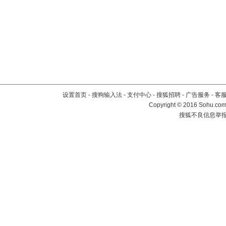
设置首页
-
搜狗输入法
-
支付中心
-
搜狐招聘
-
广告服务
-
客
Copyright
©
2016 Sohu.com 
搜狐不良信息举