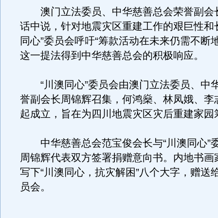
澳门立法委员、中华慈善总会荣誉副会
话中说，针对地震灾区重建工作的艰巨性和
同心”委员会呼吁“筹款活动在未来仍需不断
这一提法得到中华慈善总会的积极响应。
“川澳同心”委员会由澳门立法委员、中
誉副会长周锦辉召集，何鸿燊、林凤娥、李
起成立，旨在为四川地震灾区灾后重建家园
中华慈善总会范宝俊会长与“川澳同心”
周锦辉代表双方签署捐赠意向书。内地书画
写下“川澳同心，抗灾解困”八个大字，赠送给
员会。