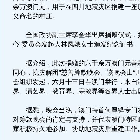
余万澳门元，用于在四川地震灾区捐建一座
义命名的村庄。
全国政协副主席李金华出席捐赠仪式，并
心”委员会发起人林凤娥女士颁发纪念证书。
据介绍，此次捐赠的六千余万澳门元善款
同心，抗灾解困”慈善筹款晚会。该晚会由“
会组织发起，六月十三日在澳门举行，来自
界、演艺界、教育界、宗教界等各界人士出
据悉，晚会当晚，澳门特首何厚铧专门
对筹款晚会的肯定与支持，并代表澳门特区
家积极持久地参加、协助地震灾后重建工作