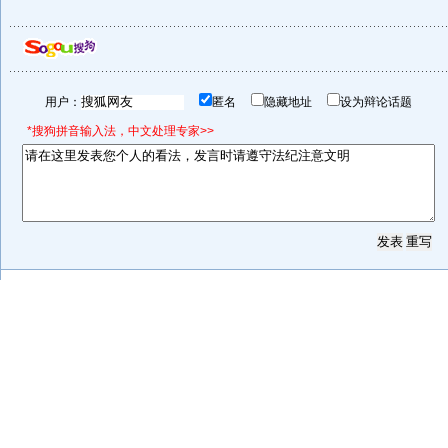
用户：
匿名
隐藏地址
设为辩论话题
*搜狗拼音输入法，中文处理专家>>