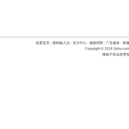
设置首页
-
搜狗输入法
-
支付中心
-
搜狐招聘
-
广告服务
-
客
Copyright
©
2016 Sohu.com 
搜狐不良信息举