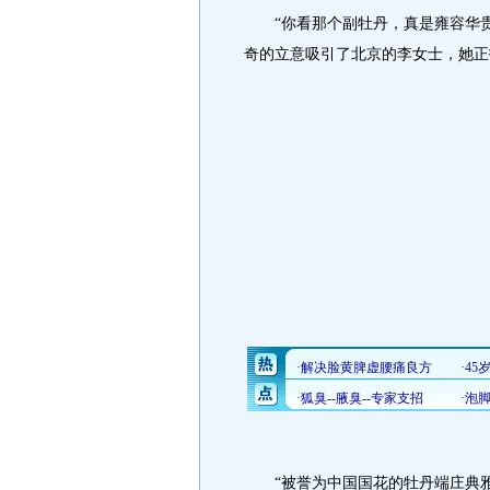
“你看那个副牡丹，真是雍容华贵
奇的立意吸引了北京的李女士，她正
“被誉为中国国花的牡丹端庄典雅