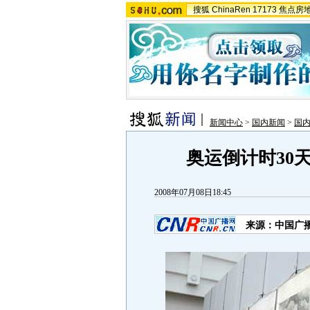
搜狐
ChinaRen
17173
焦点房
新闻中心
>
国内新闻
>
国
奥运倒计时30天
2008年07月08日18:45
来源：中国广