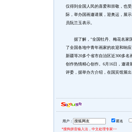
仅得到全国人民的喜爱和崇敬，也受
际，举办国画邀请展，迎奥运，展示
员阮兰玉表示。
据了解，“全国牡丹、梅花名家国画
了全国各地中青年画家的欢迎和响应
新疆等20多个省市自治区近300多
创作热情精心创作。6月16日，邀
评委，据举办方介绍，在国宾馆展出
用户：
匿名
*搜狗拼音输入法，中文处理专家>>