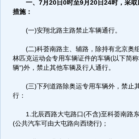
一、7月20日0时至9月20日24时，采
措施：
(一)安翔北路主路禁止车辆通行。
(二)科荟南路主、辅路，除持有北京奥
林匹克运动会专用车辆证件的车辆(以下简称
辆”)外，禁止其他车辆及行人通行。
(三)下列道路除奥运专用车辆外，禁止
行：
1.北辰西路大屯路口(不含)至科荟南路
(公共汽车可由大屯路向西绕行)；