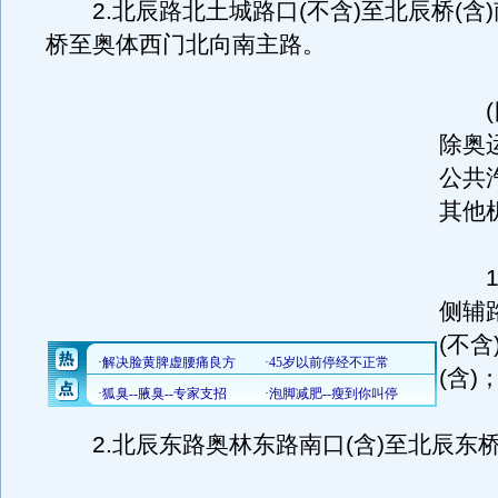
2.北辰路北土城路口(不含)至北辰桥(含
桥至奥体西门北向南主路。
(四
除奥
公共
其他
1.
侧辅
(不
(含)
2.北辰东路奥林东路南口(含)至北辰东桥