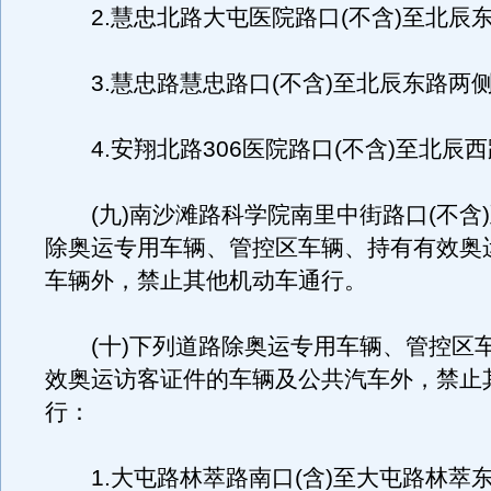
2.慧忠北路大屯医院路口(不含)至北辰
3.慧忠路慧忠路口(不含)至北辰东路两
4.安翔北路306医院路口(不含)至北辰
(九)南沙滩路科学院南里中街路口(不含
除奥运专用车辆、管控区车辆、持有有效奥
车辆外，禁止其他机动车通行。
(十)下列道路除奥运专用车辆、管控区
效奥运访客证件的车辆及公共汽车外，禁止
行：
1.大屯路林萃路南口(含)至大屯路林萃