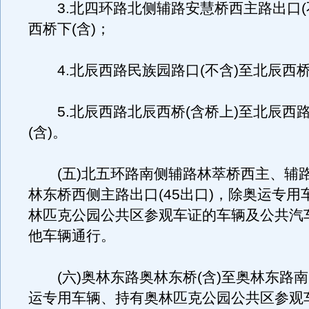
3.北四环路北侧辅路安慧桥西主路出口(
西桥下(含)；
4.北辰西路民族园路口(不含)至北辰西
5.北辰西路北辰西桥(含桥上)至北辰西
(含)。
(五)北五环路南侧辅路林萃桥西主、辅
林东桥西侧主路出口(45出口)，除奥运专用
林匹克公园公共区参观车证的车辆及公共汽
他车辆通行。
(六)奥林东路奥林东桥(含)至奥林东路南
运专用车辆、持有奥林匹克公园公共区参观