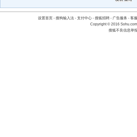
设置首页
-
搜狗输入法
-
支付中心
-
搜狐招聘
-
广告服务
-
客
Copyright
©
2016 Sohu.com 
搜狐不良信息举