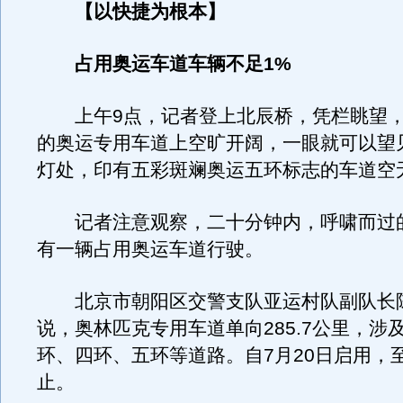
【以快捷为根本】
占用奥运车道车辆不足1%
上午9点，记者登上北辰桥，凭栏眺望，
的奥运专用车道上空旷开阔，一眼就可以望
灯处，印有五彩斑斓奥运五环标志的车道空
记者注意观察，二十分钟内，呼啸而过
有一辆占用奥运车道行驶。
北京市朝阳区交警支队亚运村队副队长
说，奥林匹克专用车道单向285.7公里，涉
环、四环、五环等道路。自7月20日启用，至
止。