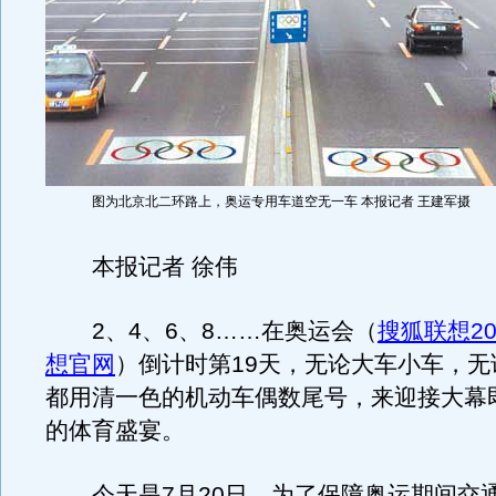
图为北京北二环路上，奥运专用车道空无一车 本报记者 王建军摄
本报记者 徐伟
2、4、6、8……在奥运会（
搜狐联想20
想官网
）倒计时第19天，无论大车小车，无
都用清一色的机动车偶数尾号，来迎接大幕
的体育盛宴。
今天是7月20日，为了保障奥运期间交