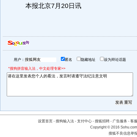
本报北京7月20日讯
用户：
匿名
隐藏地址
设为辩论话题
*搜狗拼音输入法，中文处理专家>>
设置首页
-
搜狗输入法
-
支付中心
-
搜狐招聘
-
广告服务
-
客
Copyright
©
2016 Sohu.com 
搜狐不良信息举