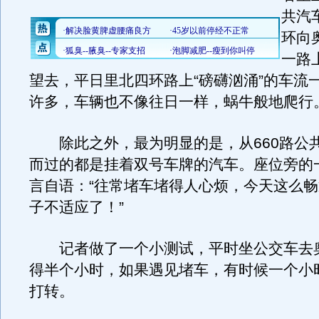
共汽
环向
一路
望去，平日里北四环路上“磅礴汹涌”的车流
许多，车辆也不像往日一样，蜗牛般地爬行
除此之外，最为明显的是，从660路公
而过的都是挂着双号车牌的汽车。座位旁的
言自语：“往常堵车堵得人心烦，今天这么
子不适应了！”
记者做了一个小测试，平时坐公交车去
得半个小时，如果遇见堵车，有时候一个小
打转。