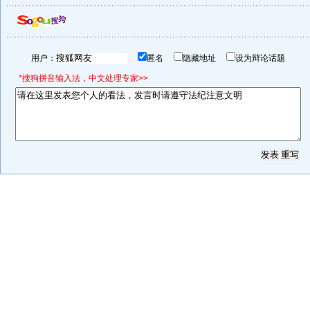
用户：
匿名
隐藏地址
设为辩论话题
*搜狗拼音输入法，中文处理专家>>