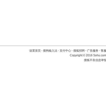
设置首页
-
搜狗输入法
-
支付中心
-
搜狐招聘
-
广告服务
-
客
Copyright
©
2016 Sohu.com 
搜狐不良信息举