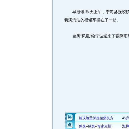
早报讯 昨天上午，宁海县强蛟镇
装满汽油的槽罐车撞在了一起。
台风“凤凰”给宁波送来了强降雨