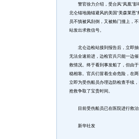
警官徐力介绍，受台风“凤凰”影响，
北仑锚地抛锚避风的美国“美森莱恩
员不慎被风刮倒，又被舱门撞上，不
站发出求救信号。
北仑边检站接到报告后，立即抽调
无法全速前进，边检官兵只能一边催
救情况。终于看到事发船了，但由于
稳相靠。官兵们冒着生命危险，在两
立即为受伤船员办理边防检查手续，
抢救争取了宝贵时间。
目前受伤船员已在医院进行救治
新华社发