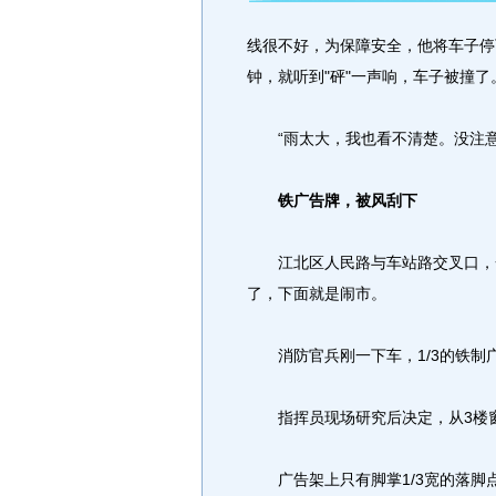
线很不好，为保障安全，他将车子停
钟，就听到"砰"一声响，车子被撞了
“雨太大，我也看不清楚。没注意
铁广告牌，被风刮下
江北区人民路与车站路交叉口，一
了，下面就是闹市。
消防官兵刚一下车，1/3的铁制广
指挥员现场研究后决定，从3楼窗
广告架上只有脚掌1/3宽的落脚