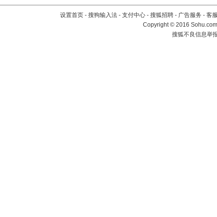
设置首页
-
搜狗输入法
-
支付中心
-
搜狐招聘
-
广告服务
-
客
Copyright
©
2016 Sohu.com 
搜狐不良信息举