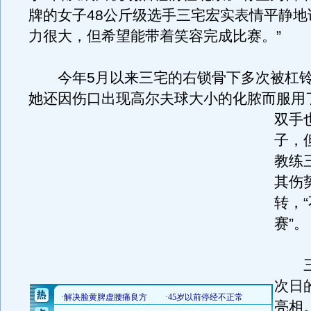
牌的女子48公斤级选手三宅宏实表情平静地
力很大，但希望能带着笑容完成比赛。”
今年5月以来三宅的右锁骨下多次被杠铃
她还因伤口出现高尔夫球大小的化脓而服用
双手
子，
教练
其伤
转，
赛”。
三
次日
亮相