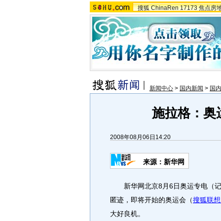
搜狐
ChinaRen
17173
焦点房
新闻中心
>
国内新闻
>
国
施拉格：奥
2008年08月06日14:20
来源：新华网
新华网北京8月6日奥运专电（记
匿迹，即将开始的奥运会（
搜狐联想
大好良机。