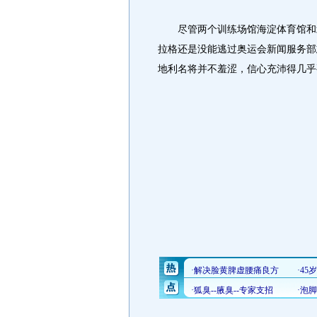
尽管两个训练场馆海淀体育馆和北
拉格还是没能逃过奥运会新闻服务部
地利名将并不羞涩，信心充沛得几乎