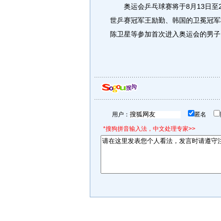
奥运会乒乓球赛将于8月13日至2
世乒赛冠军王励勤、韩国的卫冕冠军
陈卫星等参加首次进入奥运会的男子
用户：
匿名
*搜狗拼音输入法，中文处理专家>>