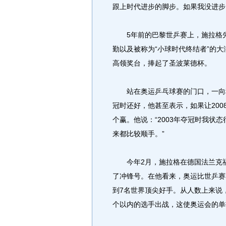
跟上时代进步的脚步。如果我没进步
5年前的巴黎世乒赛上，施拉格先
勤以及被称为“小球时代终结者”的
高领奖台，捧起了圣波莱德杯。
站在奥运乒乓球赛的门口，一向稳
冠时还好，他甚至表示，如果让200
个赢。他说：“2003年夺冠时我状
来都比较顺手。”
今年2月，施拉格在德国法兰克福
了冲锋号。在他看来，奥运比世乒赛
到7名世界顶尖好手。从人数上来说
个以内的选手出战，这使奥运会的单