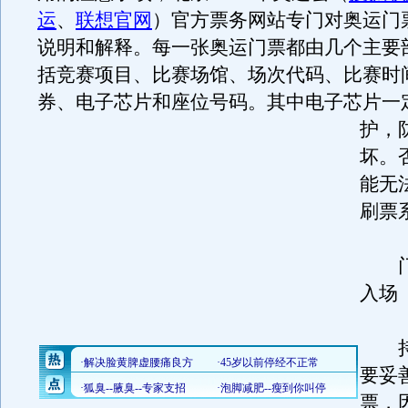
运
、
联想官网
）官方票务网站专门对奥运门
说明和解释。每一张奥运门票都由几个主要
括竞赛项目、比赛场馆、场次代码、比赛时
券、电子芯片和座位号码。
其中电子芯片一
护，
坏。
能无
刷票
门
入场
持
要妥
票，