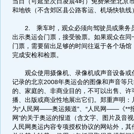
当日（可延至次日凌晨4时）免费乘坐北京
和地铁（不含郊区县公路客运、机场快轨线
2. 乘车时，观众必须向驾驶员或乘务
出示奥运会门票，接受验票。如果观众在同
门票，需要留出足够的时间往返于各个场馆
完成安检和检票。
观众使用摄像机、录像机或声音设备或
记录的北京2008年奥运会的图像和声音等
的、家庭的、非商业目的，不可以出售、许
播、出版或商业性地展出它们。郑重声明：
为“人民网――奥运频道”、“人民网――《**报
网”的关于奥运的报道（含文字、图片及音
人民网奥运内容专项授权协议的网站外，其