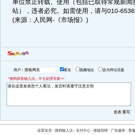
单位禁止转载、使用（包括已取得常规新闻
站），违者必究。如需使用，请与010-6536
(来源：人民网-《市场报》)
用户：
匿名
隐藏地址
设为辩论话题
*搜狗拼音输入法，中文处理专家>>
设置首页
-
搜狗输入法
-
支付中心
-
搜狐招聘
-
广告服务
-
客