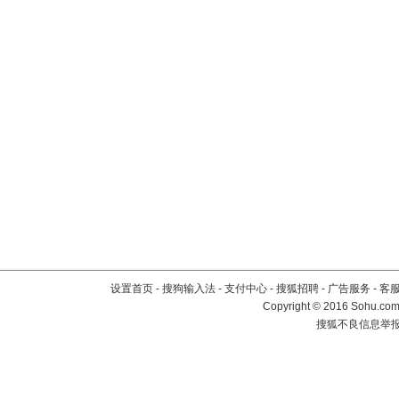
设置首页
-
搜狗输入法
-
支付中心
-
搜狐招聘
-
广告服务
-
客
Copyright
©
2016 Sohu.com 
搜狐不良信息举