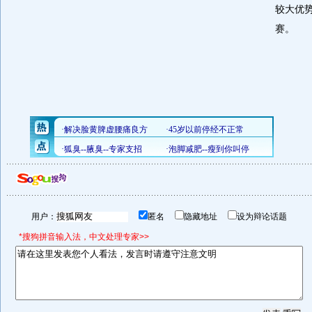
较大优
赛。
用户：
匿名
隐藏地址
设为辩论话题
*搜狗拼音输入法，中文处理专家>>