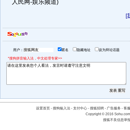
人民网-娱乐频道)
[
用户：
匿名
隐藏地址
设为辩论话题
*搜狗拼音输入法，中文处理专家>>
设置首页
-
搜狗输入法
-
支付中心
-
搜狐招聘
-
广告服务
-
客
Copyright
©
2016 Sohu.com 
搜狐不良信息举