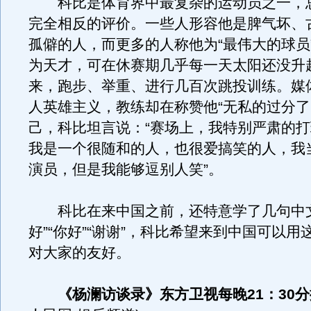
科比是体育界中最复杂的运动员之一，
完全相反的评价。一些人形容他是脾气坏、
孤僻的人，而更多的人称他为“最伟大的球员
为天才，可在休赛期几乎每一天太阳还没升
来，跑步、举重、进行几百次跳投训练。媒
人英雄主义，教练却在称赞他“无私的过分
己，科比坦言说：“赛场上，我特别严肃的
我是一个很随和的人，也很爱搞笑的人，我
演员，但是我能够逗别人笑”。
科比在来中国之前，还特意学了几句中文
好”“你好”“谢谢”，科比希望来到中国可以用
对大家的友好。
《杨澜访谈录》东方卫视每晚21：30