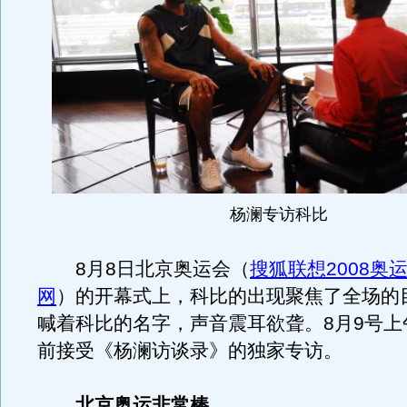
杨澜专访科比
8月8日北京奥运会（
搜狐联想2008奥
网
）的开幕式上，科比的出现聚焦了全场的
喊着科比的名字，声音震耳欲聋。8月9号上
前接受《杨澜访谈录》的独家专访。
北京奥运非常棒